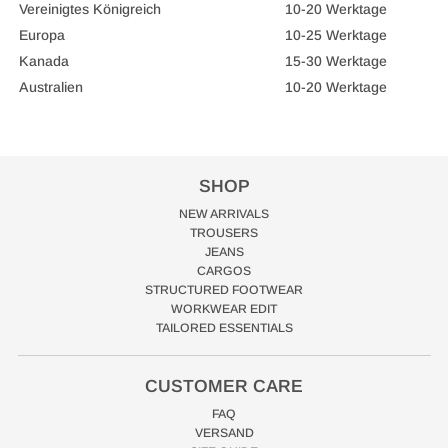
Vereinigtes Königreich
10-20
Werktage
Europa
10-25
Werktage
Kanada
15-30
Werktage
Australien
10-20 Werktage
SHOP
NEW ARRIVALS
TROUSERS
JEANS
CARGOS
STRUCTURED FOOTWEAR
WORKWEAR EDIT
TAILORED ESSENTIALS
CUSTOMER CARE
FAQ
VERSAND